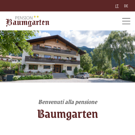
IT
DE
Previous
Next
Benvenuti alla pensione
Baumgarten