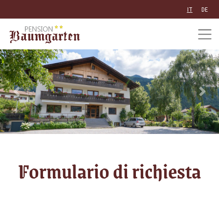
IT
DE
Previous
Next
Formulario di richiesta